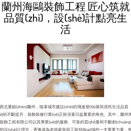
蘭州海鷗裝飾工程 匠心筑就
品質(zhì)，設(shè)計點亮生
活
西北重鎮(zhèn)蘭州，隨著城市建設(shè)的飛速發(fā)展與居民生活品質
zhì)的不斷提升，裝飾裝修行業(yè)正扮演著日益重要的角色。其中，蘭州
裝飾工程有限公司以其專業(yè)的服務、可靠的質(zhì)量和不斷創(chuàng
的設(shè)計理念，逐漸成為本地家裝與工裝領(lǐng)域的一支重要力量，