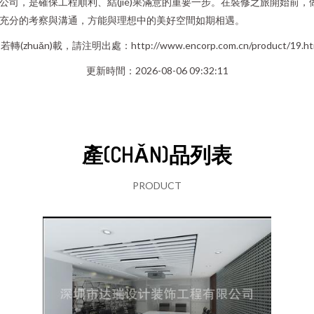
公司，是確保工程順利、結(jié)果滿意的重要一步。在裝修之旅開始前，
充分的考察與溝通，方能與理想中的美好空間如期相遇。
若轉(zhuǎn)載，請注明出處：http://www.encorp.com.cn/product/19.ht
更新時間：2026-08-06 09:32:11
產(CHǍN)品列表
PRODUCT