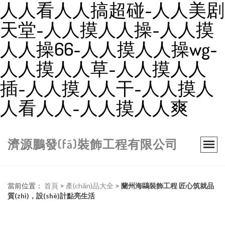
人人看人人搞超碰-人人美剧
天堂-人人摸人人操-人人摸
人人操66-人人摸人人操wg-
人人摸人人草-人人摸人人
插-人人摸人人干-人人摸人
人看人人-人人摸人人爽
濟源鵬發(fā)裝飾工程有限公司
當前位置：
首頁
>
產(chǎn)品大全
>
蘭州海鷗裝飾工程 匠心筑就品
質(zhì)，設(shè)計點亮生活